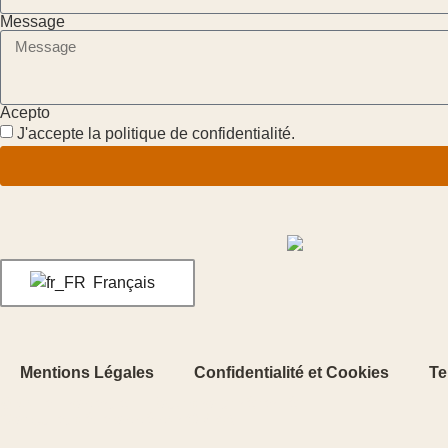
Message
Acepto
J'accepte la politique de confidentialité.
Français
Mentions Légales
Confidentialité et Cookies
Te
© Valle Properties - Tous droits réservés
Conçu et développé par ORMA