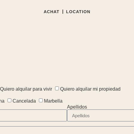
ACHAT
LOCATION
.
Quiero alquilar para vivir
Quiero alquilar mi propiedad
na
Cancelada
Marbella
Apellidos