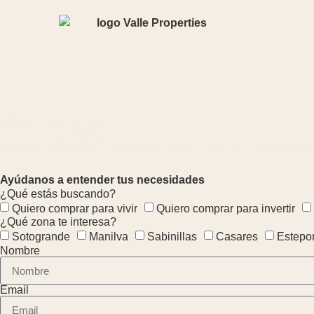
Contact
Ofrecemos propiedades únicas para todas tus necesidades
Ayúdanos a entender tus necesidades
¿Qué estás buscando?
Quiero comprar para vivir
Quiero comprar para invertir
¿Qué zona te interesa?
Sotogrande
Manilva
Sabinillas
Casares
Estepo
Nombre
Email