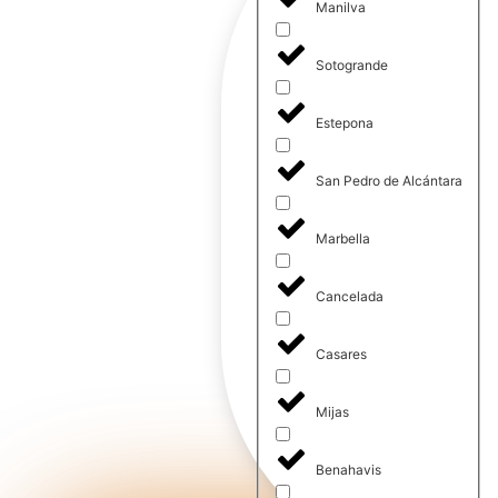
Manilva
Sotogrande
Estepona
San Pedro de Alcántara
Marbella
Cancelada
Casares
Mijas
Benahavis