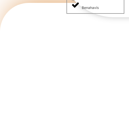
Benahavís