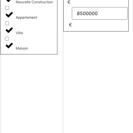
€
Nouvelle Construction
Appartement
€
Villa
Maison