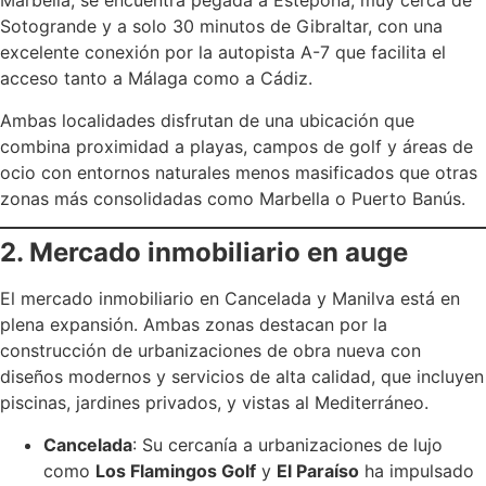
Marbella, se encuentra pegada a Estepona, muy cerca de
Sotogrande y a solo 30 minutos de Gibraltar, con una
excelente conexión por la autopista A-7 que facilita el
acceso tanto a Málaga como a Cádiz.
Ambas localidades disfrutan de una ubicación que
combina proximidad a playas, campos de golf y áreas de
ocio con entornos naturales menos masificados que otras
zonas más consolidadas como Marbella o Puerto Banús.
2. Mercado inmobiliario en auge
El mercado inmobiliario en Cancelada y Manilva está en
plena expansión. Ambas zonas destacan por la
construcción de urbanizaciones de obra nueva con
diseños modernos y servicios de alta calidad, que incluyen
piscinas, jardines privados, y vistas al Mediterráneo.
Cancelada
: Su cercanía a urbanizaciones de lujo
como
Los Flamingos Golf
y
El Paraíso
ha impulsado